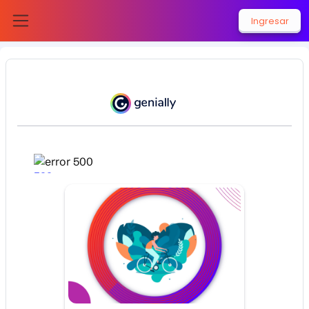
Saltar al contenido principal
Ingresar
Pánel lateral