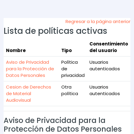
Saltar al contenido principal
Regresar a la página anterior
Lista de políticas activas
Consentimiento
Nombre
Tipo
del usuario
Aviso de Privacidad
Política
Usuarios
para la Protección de
de
autenticados
Datos Personales
privacidad
Cesion de Derechos
Otra
Usuarios
de Material
política
autenticados
Audiovisual
Aviso de Privacidad para la
Protección de Datos Personales